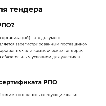
ля тендера
РПО?
организаций) – это документ,
вляется зарегистрированным поставщиком
ударственных или коммерческих тендерах.
 обязательным условием для участия в
сертификата РПО
бходимо выполнить следующие шаги: