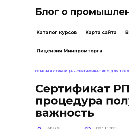
Перейти
Блог о промышлен
к
содержанию
Каталог курсов
Карта сайта
В
Лицензия Минпромторга
ГЛАВНАЯ СТРАНИЦА
»
СЕРТИФИКАТ РПО ДЛЯ ТЕН
Сертификат РП
процедура пол
важность
АВТОР
НА ЧТЕНИЕ