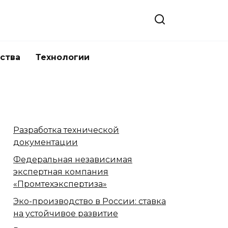
ства
Технологии
Разработка технической
документации
Федеральная независимая
экспертная компания
«Промтехэкспертиза»
Эко-производство в России: ставка
на устойчивое развитие