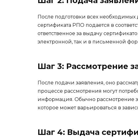
Шаг 2: Подача заявлен
После подготовки всех необходимых 
сертификата РПО подается в соответ
ответственное за выдачу сертификато
электронной, так и в письменной фор
Шаг 3: Рассмотрение з
После подачи заявления, оно рассмат
процессе рассмотрения могут потре
информация. Обычно рассмотрение з
которое может варьироваться в зави
Шаг 4: Выдача сертиф