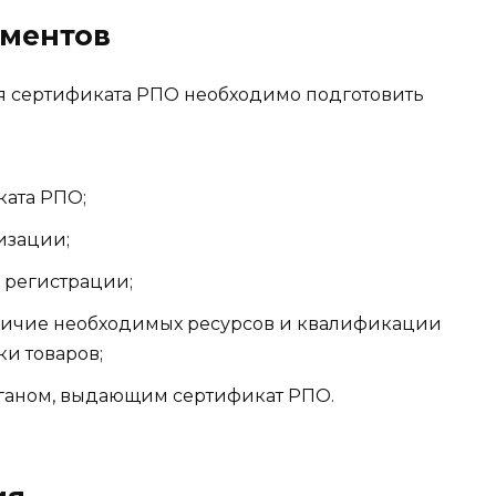
ументов
 сертификата РПО необходимо подготовить
ката РПО;
изации;
 регистрации;
ичие необходимых ресурсов и квалификации
ки товаров;
ганом, выдающим сертификат РПО.