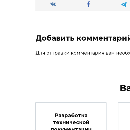
Добавить комментари
Для отправки комментария вам нео
В
Разработка
технической
документации