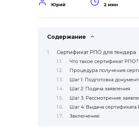
Юрий
2 мин
Содержание
Сертификат РПО для тендера
Что такое сертификат РПО?
Процедура получения серт
Шаг 1: Подготовка документ
Шаг 2: Подача заявления
Шаг 3: Рассмотрение заявл
Шаг 4: Выдача сертификата
Заключение