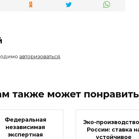
й
бходимо
авторизоваться
.
ам также может понравить
Федеральная
Эко-производство
независимая
России: ставка н
экспертная
устойчивое