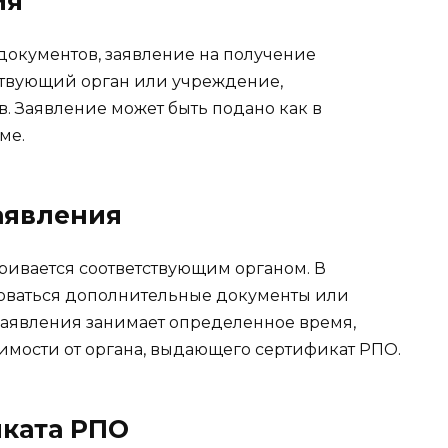
ия
документов, заявление на получение
ствующий орган или учреждение,
в. Заявление может быть подано как в
ме.
аявления
ривается соответствующим органом. В
боваться дополнительные документы или
аявления занимает определенное время,
симости от органа, выдающего сертификат РПО.
иката РПО