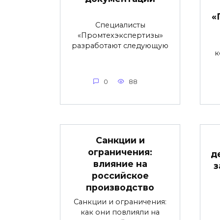
«
Специалисты
«Промтехэкспертизы»
разработают следующую
к
0
88
Санкции и
ограничения:
д
влияние на
з
российское
производство
Санкции и ограничения:
как они повлияли на