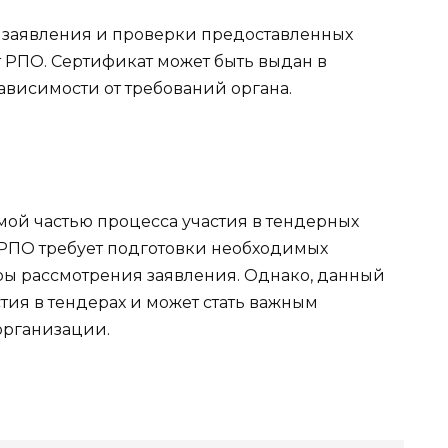
 заявления и проверки предоставленных
т РПО. Сертификат может быть выдан в
ависимости от требований органа.
ой частью процесса участия в тендерных
 РПО требует подготовки необходимых
ы рассмотрения заявления. Однако, данный
тия в тендерах и может стать важным
организации.