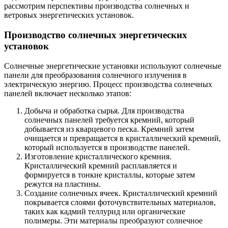
рассмотрим перспективы производства солнечных и
ветровых энергетических установок.
Производство солнечных энергетических
установок
Солнечные энергетические установки используют солнечные
панели для преобразования солнечного излучения в
электрическую энергию. Процесс производства солнечных
панелей включает несколько этапов:
Добыча и обработка сырья. Для производства
солнечных панелей требуется кремний, который
добывается из кварцевого песка. Кремний затем
очищается и превращается в кристаллический кремний,
который используется в производстве панелей.
Изготовление кристаллического кремния.
Кристаллический кремний расплавляется и
формируется в тонкие кристаллы, которые затем
режутся на пластины.
Создание солнечных ячеек. Кристаллический кремний
покрывается слоями фоточувствительных материалов,
таких как кадмий теллурид или органические
полимеры. Эти материалы преобразуют солнечное