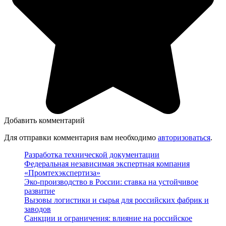
Добавить комментарий
Для отправки комментария вам необходимо
авторизоваться
.
Разработка технической документации
Федеральная независимая экспертная компания
«Промтехэкспертиза»
Эко-производство в России: ставка на устойчивое
развитие
Вызовы логистики и сырья для российских фабрик и
заводов
Санкции и ограничения: влияние на российское