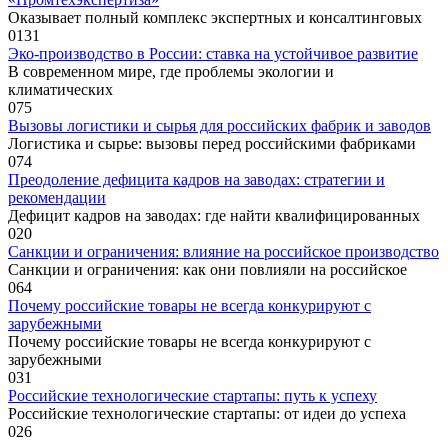
Оказывает полный комплекс экспертных и консалтинговых
0
131
Эко-производство в России: ставка на устойчивое развитие
В современном мире, где проблемы экологии и
климатических
0
75
Вызовы логистики и сырья для российских фабрик и заводов
Логистика и сырье: вызовы перед российскими фабриками
0
74
Преодоление дефицита кадров на заводах: стратегии и
рекомендации
Дефицит кадров на заводах: где найти квалифицированных
0
20
Санкции и ограничения: влияние на российское производство
Санкции и ограничения: как они повлияли на российское
0
64
Почему российские товары не всегда конкурируют с
зарубежными
Почему российские товары не всегда конкурируют с
зарубежными
0
31
Российские технологические стартапы: путь к успеху
Российские технологические стартапы: от идеи до успеха
0
26