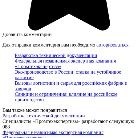
Добавить комментарий
Для отправки комментария вам необходимо
авторизоваться
.
Разработка технической документации
Федеральная независимая экспертная компания
«Промтехэкспертиза»
Эко-производство в России: ставка на устойчивое
развитие
Вызовы логистики и сырья для российских фабрик и
заводов
Санкции и ограничения: влияние на российское
производство
Вам также может понравиться
Разработка технической документации
Специалисты «Промтехэкспертизы» разработают следующую
0
88
Федеральная независимая экспертная компания
«Промтехэкспертиза»