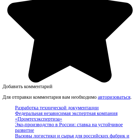
Добавить комментарий
Для отправки комментария вам необходимо
авторизоваться
.
Разработка технической документации
Федеральная независимая экспертная компания
«Промтехэкспертиза»
Эко-производство в России: ставка на устойчивое
развитие
Вызовы логистики и сырья для российских фабрик и