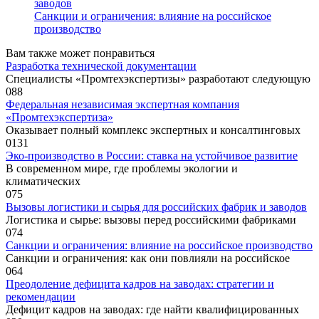
заводов
Санкции и ограничения: влияние на российское
производство
Вам также может понравиться
Разработка технической документации
Специалисты «Промтехэкспертизы» разработают следующую
0
88
Федеральная независимая экспертная компания
«Промтехэкспертиза»
Оказывает полный комплекс экспертных и консалтинговых
0
131
Эко-производство в России: ставка на устойчивое развитие
В современном мире, где проблемы экологии и
климатических
0
75
Вызовы логистики и сырья для российских фабрик и заводов
Логистика и сырье: вызовы перед российскими фабриками
0
74
Санкции и ограничения: влияние на российское производство
Санкции и ограничения: как они повлияли на российское
0
64
Преодоление дефицита кадров на заводах: стратегии и
рекомендации
Дефицит кадров на заводах: где найти квалифицированных