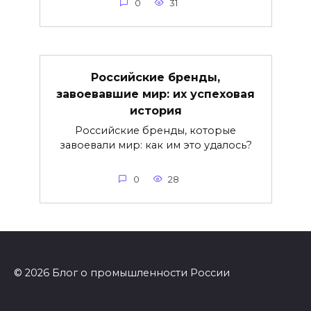
0
31
Российские бренды,
завоевавшие мир: их успеховая
история
Российские бренды, которые
завоевали мир: как им это удалось?
0
28
© 2026 Блог о промышленности России