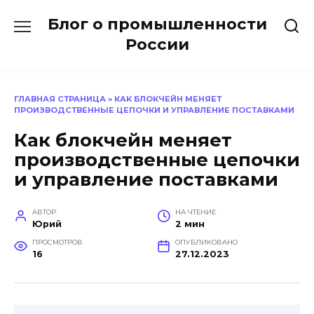
Перейти
Блог о промышленности
к
содержанию
России
ГЛАВНАЯ СТРАНИЦА
»
КАК БЛОКЧЕЙН МЕНЯЕТ
ПРОИЗВОДСТВЕННЫЕ ЦЕПОЧКИ И УПРАВЛЕНИЕ ПОСТАВКАМИ
Как блокчейн меняет
производственные цепочки
и управление поставками
АВТОР
НА ЧТЕНИЕ
Юрий
2 мин
ПРОСМОТРОВ
ОПУБЛИКОВАНО
16
27.12.2023