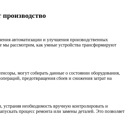
 производство
печения автоматизации и улучшения производственных
атье мы рассмотрим, как умные устройства трансформируют
енсоры, могут собирать данные о состоянии оборудования,
операций, предотвращения сбоев и снижения затрат на
, устраняя необходимость вручную контролировать и
апускать процесс ремонта или замены деталей. Это позволяет