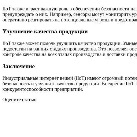
IIoT также играет важную роль в обеспечении безопасности на
предупреждать о них. Например, сенсоры могут мониторить уро
оперативно реагировать на потенциальные угрозы и предотвра
Улучшение качества продукции
IIoT также может помочь улучшить качество продукции. Умные
недостатки на ранних стадиях производства. Это позволяет о
контроле качества на всех этапах производства и доставки про
Заключение
Индустриальные интернет вещей (IIoT) имеют огромный потен
безопасность и улучшить качество продукции. Внедрение IIo
конкурентоспособности предприятий.
Оцените статью