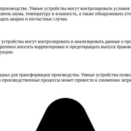
 производстве. Умные устройства могут контролировать условия
вень шума, температуру и влажность, а также обнаруживать уте
щать аварии и несчастные случаи.
 устройства могут контролировать и анализировать данные о пр
перативно вносить корректировки и предотвращать выпуск брако
дукции.
циал для трансформации производства. Умные устройства позво
T в производственные процессы может привести к снижению зат