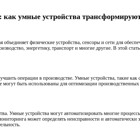
: как умные устройства трансформируют
ая объединяет физические устройства, сенсоры и сети для обес
роизводство, энергетику, транспорт и многие другие. В этой ст
учшить операции в производстве. Умные устройства, такие как с
е могут быть использованы для оптимизации производственных 
ва. Умные устройства могут автоматизировать многие процессы
мониторинга может определять неисправности и автоматически з
ельность.