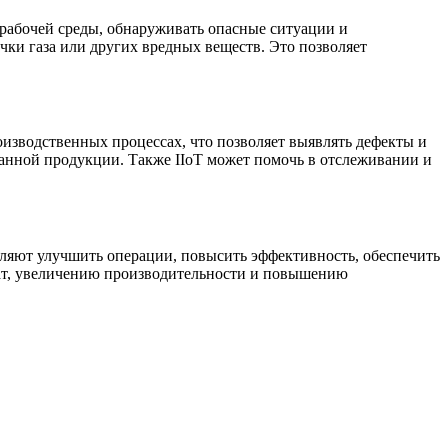
 рабочей среды, обнаруживать опасные ситуации и
чки газа или других вредных веществ. Это позволяет
оизводственных процессах, что позволяет выявлять дефекты и
ванной продукции. Также IIoT может помочь в отслеживании и
ляют улучшить операции, повысить эффективность, обеспечить
рат, увеличению производительности и повышению