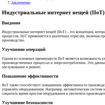
Заключение
Индустриальные интернет вещей (IIoT)
Введение
Индустриальные интернет вещей (IIoT) – это концепция, котор
процессов. IIoT применяется в различных отраслях, включая п
производство.
Улучшение операций
Одним из основных преимуществ IIoT является возможность ул
производственных процессах и энергопотреблении. Эти данны
обслуживание и ремонт.
Повышение эффективности
IIoT также способствует повышению эффективности производст
управлять оборудованием. Например, автоматическая система 
сократить время простоя оборудования и увеличить производит
Улучшение безопасности