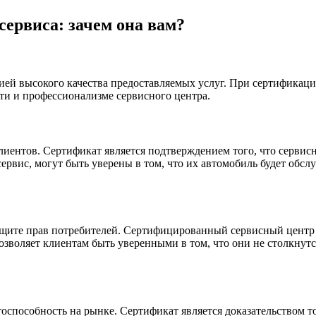
сервиса: зачем она вам?
тией высокого качества предоставляемых услуг. При сертификац
сти и профессионализме сервисного центра.
лиентов. Сертификат является подтверждением того, что сервис
ервис, могут быть уверены в том, что их автомобиль будет обс
ащите прав потребителей. Сертифицированный сервисный центр 
озволяет клиентам быть уверенными в том, что они не столкнут
способность на рынке. Сертификат является доказательством то