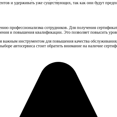
лиентов и удерживать уже существующих, так как они будут пре
ению профессионализма сотрудников. Для получения сертифика
учения и повышения квалификации. Это позволяет повысить уров
тся важным инструментом для повышения качества обслуживания,
ыборе автосервиса стоит обратить внимание на наличие сертифи