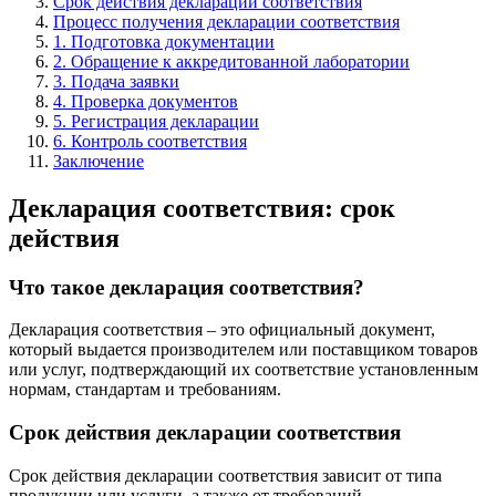
Срок действия декларации соответствия
Процесс получения декларации соответствия
1. Подготовка документации
2. Обращение к аккредитованной лаборатории
3. Подача заявки
4. Проверка документов
5. Регистрация декларации
6. Контроль соответствия
Заключение
Декларация соответствия: срок
действия
Что такое декларация соответствия?
Декларация соответствия – это официальный документ,
который выдается производителем или поставщиком товаров
или услуг, подтверждающий их соответствие установленным
нормам, стандартам и требованиям.
Срок действия декларации соответствия
Срок действия декларации соответствия зависит от типа
продукции или услуги, а также от требований,