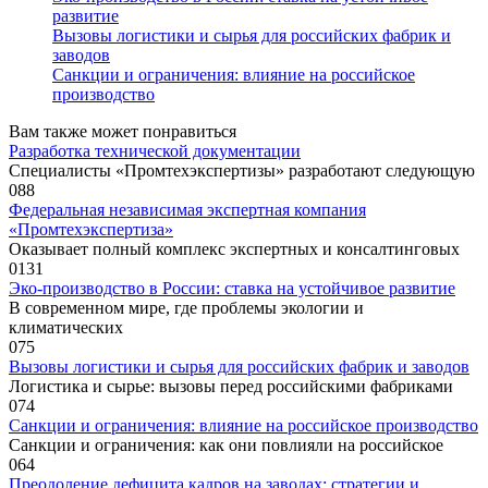
развитие
Вызовы логистики и сырья для российских фабрик и
заводов
Санкции и ограничения: влияние на российское
производство
Вам также может понравиться
Разработка технической документации
Специалисты «Промтехэкспертизы» разработают следующую
0
88
Федеральная независимая экспертная компания
«Промтехэкспертиза»
Оказывает полный комплекс экспертных и консалтинговых
0
131
Эко-производство в России: ставка на устойчивое развитие
В современном мире, где проблемы экологии и
климатических
0
75
Вызовы логистики и сырья для российских фабрик и заводов
Логистика и сырье: вызовы перед российскими фабриками
0
74
Санкции и ограничения: влияние на российское производство
Санкции и ограничения: как они повлияли на российское
0
64
Преодоление дефицита кадров на заводах: стратегии и